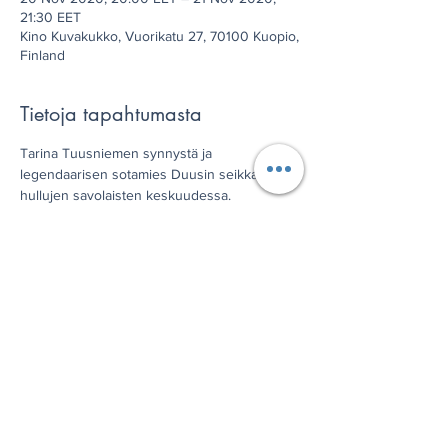
21:30 EET
Kino Kuvakukko, Vuorikatu 27, 70100 Kuopio,
Finland
Tietoja tapahtumasta
Tarina Tuusniemen synnystä ja 
legendaarisen sotamies Duusin seikkailuista 
hullujen savolaisten keskuudessa. 
Jaa tämä tapahtuma