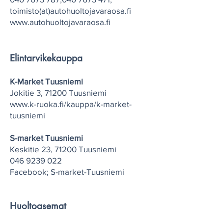
toimisto(at)
autohuoltojavaraosa.fi
www.autohuoltojavaraosa.fi
Elintarvikekauppa
K-Market Tuusniemi
Jokitie 3, 71200 Tuusniemi
www.k-ruoka.fi/kauppa/k-market-
tuusniemi
S-market Tuusniemi
Keskitie 23, 71200 Tuusniemi
046 9239 022
Facebook; S-market-Tuusniemi
Huoltoasemat