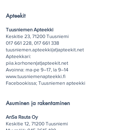
Apteekit
Tuusniemen Apteekki
Keskitie 23, 71200 Tuusniemi
017 661 228
,
017 661 338
tuusniemen.apteekki(at)apteekit.net
Apteekkari:
piia.korhonen(at)apteekit.net
Avoinna: ma-pe 9–17, la 9–14
www.tuusniemenapteekki.fi
Facebookissa; Tuusniemen apteekki
Asuminen ja rakentaminen
AnSa Rauta Oy
Keskitie 12, 71200 Tuusniemi