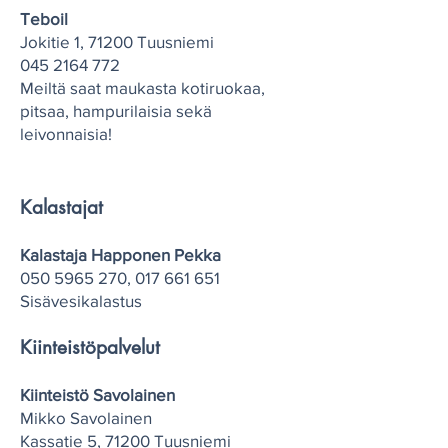
​Teboil
Jokitie 1, 71200 Tuusniemi
045 2164 772
Meiltä saat maukasta kotiruokaa,
pitsaa, hampurilaisia sekä
leivonnaisia!
Kalastajat
Kalastaja Happonen Pekka
050 5965 270
,
017 661 651
Sisävesikalastus
Kiinteistöpalvelut
Kiinteistö Savolainen
Mikko Savolainen
Kassatie 5, 71200 Tuusniemi