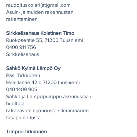
raudoituskolari(at)gmail.com
Asuin- ja muiden rakennusten
rakentaminen
Sirkkelisahaus Koistinen Timo
Ruokosentie 55, 71200 Tuusniemi
0400 911 756
Sirkkelisahaus
Sähkö Kylmä Lämpö Oy
Pasi Tirkkonen
Haalilantie 42 b 71200 tuusniemi
040 1409 905
Sähkö ja Lämpöpumppu asennuksia /
huoltoja
Iv kanavien nuohousta / ilmamäärien
tasapainoitusta
TimpuriTirkkonen