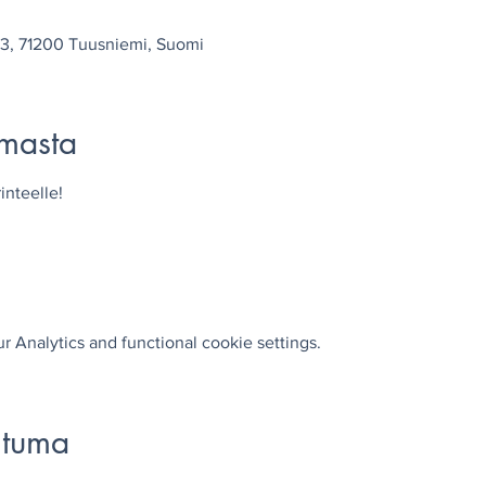
93, 71200 Tuusniemi, Suomi
umasta
inteelle!
 Analytics and functional cookie settings.
htuma