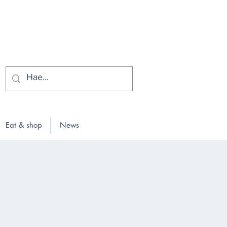
Eat & shop
News