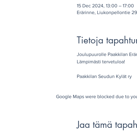
15 Dec 2024, 13:00 – 17:00
Erärinne, Liukonpellontie 2
Tietoja tapaht
Joulupuurolle Paakkilan Erär
Lämpimästi tervetuloa!
Paakkilan Seudun Kylät ry
Google Maps were blocked due to your
Jaa tämä tapa