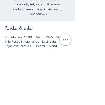
* Kysy näyttelyyn ryhmävierailua
ruokailuineen muinakin aikoina, p.
0445561545
Paikka & aika
03 Jul 2022, 12:00 – 04 Jul 2022, 04:00
Villa Rysseli (Kojanlahden kyläkoulu),
Kojanlahti, 71280 Tuusniemi, Finland
Jaa tämä tapahtuma