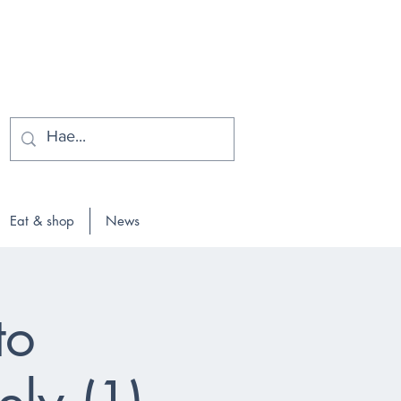
Eat & shop
News
to