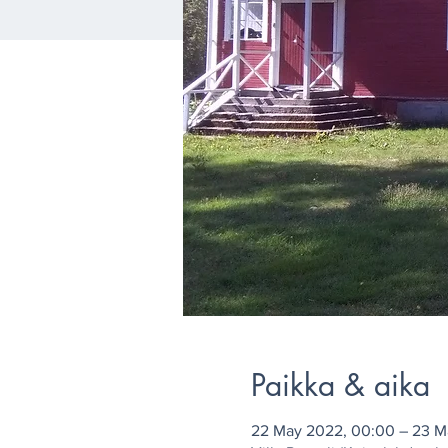
Paikka & aika
22 May 2022, 00:00 – 23 M