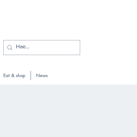
Eat & shop
News