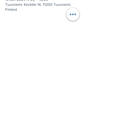
Tuusniemi, Keskitie 14, 71200 Tuusniemi,
Finland
Jaa tämä tapahtuma