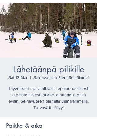
Lähetäänpä pilikille
Sat 13 Mar
  |  
Seinävuoren Pieni Seinälampi
Täyvellisen epävirallisesti, epämuodollisesti
ja omatoimisesti pilkille ja nuotiolle omin
eväin. Seinävuoren pienellä Seinälammella.
Turvavälit säilyy!
Paikka & aika