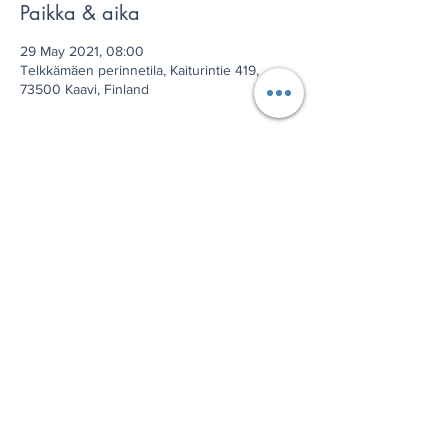
Paikka & aika
29 May 2021, 08:00
Telkkämäen perinnetila, Kaiturintie 419,
73500 Kaavi, Finland
Jaa tämä tapahtuma