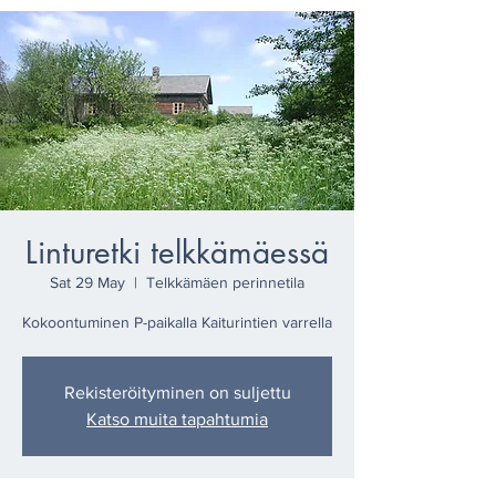
Linturetki telkkämäessä
Sat 29 May
  |  
Telkkämäen perinnetila
Kokoontuminen P-paikalla Kaiturintien varrella
Rekisteröityminen on suljettu
Katso muita tapahtumia