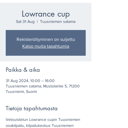
Lowrance cup
Sat 31 Aug
  |  
Tuusniemen satama
Rekisteröityminen on suljettu
Katso muita tapahtumia
Paikka & aika
31 Aug 2024, 10:00 – 16:00
Tuusniemen satama, Mustolantie 5, 71200
Tuusniemi, Suomi
Tietoja tapahtumasta
Vetouistelun Lowrance cupin Tuusniemen 
osakilpailu, kilpailukeskus Tuusniemen 