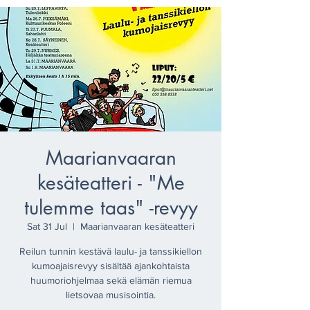
Maarianvaaran
kesäteatteri - "Me
tulemme taas" -revyy
Sat 31 Jul
  |  
Maarianvaaran kesäteatteri
Reilun tunnin kestävä laulu- ja tanssikiellon
kumoajaisrevyy sisältää ajankohtaista
huumoriohjelmaa sekä elämän riemua
lietsovaa musisointia.