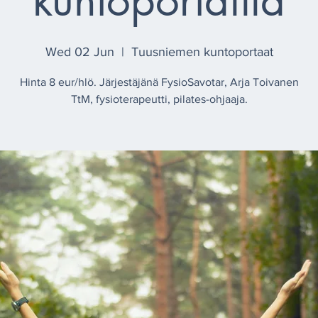
kuntoportailla
Wed 02 Jun
  |  
Tuusniemen kuntoportaat
Hinta 8 eur/hlö. Järjestäjänä FysioSavotar, Arja Toivanen
TtM, fysioterapeutti, pilates-ohjaaja.