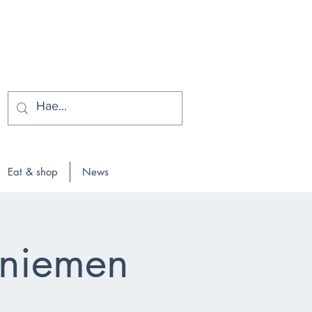
Eat & shop
News
sniemen