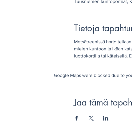
Tuusniemen kuntoportaat, Ke
Tietoja tapaht
Metsätreenissä harjoitellaan 
mielen kuntoon ja ikään kat
luottokortilla tai käteisellä
Google Maps were blocked due to your
Jaa tämä tapa