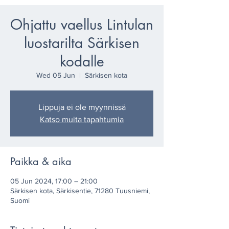
Ohjattu vaellus Lintulan
luostarilta Särkisen
kodalle
Wed 05 Jun
  |  
Särkisen kota
Lippuja ei ole myynnissä
Katso muita tapahtumia
Paikka & aika
05 Jun 2024, 17:00 – 21:00
Särkisen kota, Särkisentie, 71280 Tuusniemi,
Suomi