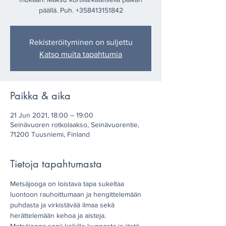
päällä. Puh. +358413151842
Rekisteröityminen on suljettu
Katso muita tapahtumia
Paikka & aika
21 Jun 2021, 18:00 – 19:00
Seinävuoren rotkolaakso, Seinävuorentie,
71200 Tuusniemi, Finland
Tietoja tapahtumasta
Metsäjooga on loistava tapa sukeltaa 
luontoon rauhoittumaan ja hengittelemään 
puhdasta ja virkistävää ilmaa sekä 
herättelemään kehoa ja aisteja. 