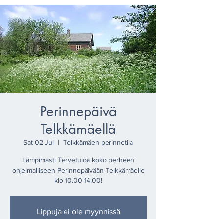
Perinnepäivä
Telkkämäellä
Sat 02 Jul
  |  
Telkkämäen perinnetila
Lämpimästi Tervetuloa koko perheen
ohjelmalliseen Perinnepäivään Telkkämäelle
klo 10.00-14.00!
Lippuja ei ole myynnissä