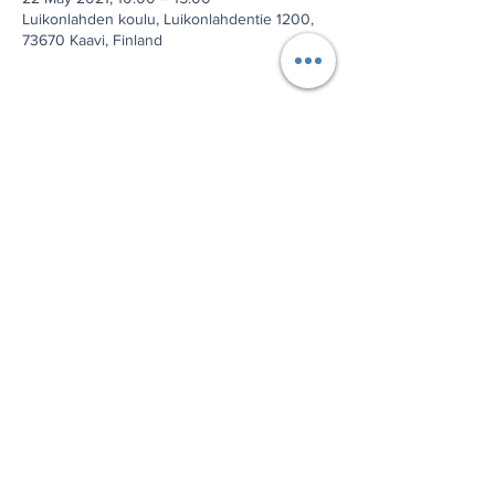
Luikonlahden koulu, Luikonlahdentie 1200,
73670 Kaavi, Finland
Jaa tämä tapahtuma