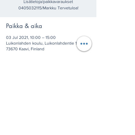
Lisätietoja/paikkavaraukset
0405032115/Markku Tervetuloa!
Paikka & aika
03 Jul 2021, 10:00 – 15:00
Luikonlahden koulu, Luikonlahdentie 1200,
73670 Kaavi, Finland
Jaa tämä tapahtuma