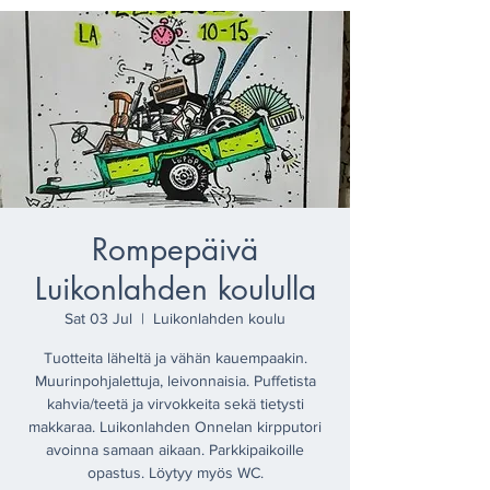
Rompepäivä
Luikonlahden koululla
Sat 03 Jul
  |  
Luikonlahden koulu
Tuotteita läheltä ja vähän kauempaakin.
Muurinpohjalettuja, leivonnaisia. Puffetista
kahvia/teetä ja virvokkeita sekä tietysti
makkaraa. Luikonlahden Onnelan kirpputori
avoinna samaan aikaan. Parkkipaikoille
opastus. Löytyy myös WC.