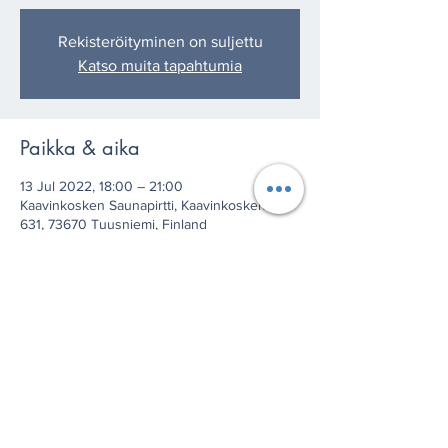
Rekisteröityminen on suljettu
Katso muita tapahtumia
Paikka & aika
13 Jul 2022, 18:00 – 21:00
Kaavinkosken Saunapirtti, Kaavinkoskentie
631, 73670 Tuusniemi, Finland
Jaa tämä tapahtuma