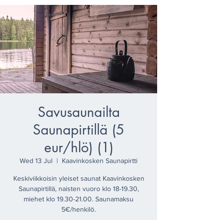
Savusaunailta
Saunapirtillä (5
eur/hlö) (1)
Wed 13 Jul
  |  
Kaavinkosken Saunapirtti
Keskiviikkoisin yleiset saunat Kaavinkosken
Saunapirtillä, naisten vuoro klo 18-19.30,
miehet klo 19.30-21.00. Saunamaksu
5€/henkilö.