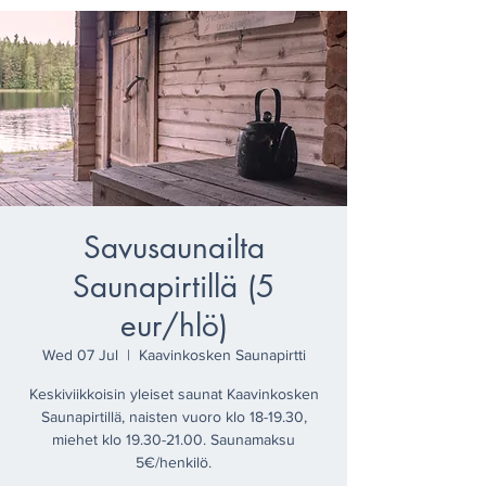
Savusaunailta
Saunapirtillä (5
eur/hlö)
Wed 07 Jul
  |  
Kaavinkosken Saunapirtti
Keskiviikkoisin yleiset saunat Kaavinkosken
Saunapirtillä, naisten vuoro klo 18-19.30,
miehet klo 19.30-21.00. Saunamaksu
5€/henkilö.