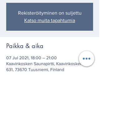
Rekisteröityminen on suljettu
Katso muita tapahtumia
Paikka & aika
07 Jul 2021, 18:00 – 21:00
Kaavinkosken Saunapirtti, Kaavinkoskentie
631, 73670 Tuusniemi, Finland
Jaa tämä tapahtuma