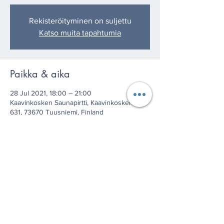
Rekisteröityminen on suljettu
Katso muita tapahtumia
Paikka & aika
28 Jul 2021, 18:00 – 21:00
Kaavinkosken Saunapirtti, Kaavinkoskentie
631, 73670 Tuusniemi, Finland
Jaa tämä tapahtuma