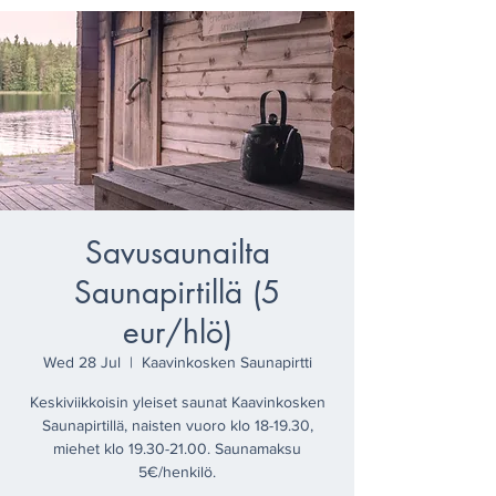
Savusaunailta
Saunapirtillä (5
eur/hlö)
Wed 28 Jul
  |  
Kaavinkosken Saunapirtti
Keskiviikkoisin yleiset saunat Kaavinkosken
Saunapirtillä, naisten vuoro klo 18-19.30,
miehet klo 19.30-21.00. Saunamaksu
5€/henkilö.