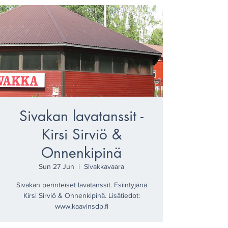
Sivakan lavatanssit -
Kirsi Sirviö &
Onnenkipinä
Sun 27 Jun
  |  
Sivakkavaara
Sivakan perinteiset lavatanssit. Esiintyjänä
Kirsi Sirviö & Onnenkipinä. Lisätiedot:
www.kaavinsdp.fi