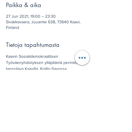
Paikka & aika
27 Jun 2021, 19:00 – 23:30
Sivakkavaara, Juuantie 638, 73640 Kaavi,
Finland
Tietoja tapahtumasta
Kaavin Sosialidemokraattisen 
Työväenyhdistyksen ylläpitämä perinteikäs 
tanssilava Kaavilla, Koillis-Savossa
Jaa tämä tapahtuma