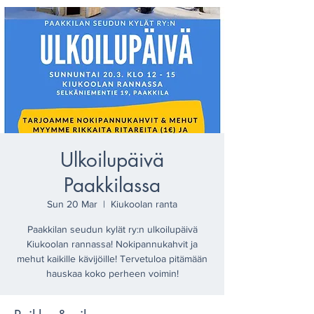
Ulkoilupäivä
Paakkilassa
Sun 20 Mar
  |  
Kiukoolan ranta
Paakkilan seudun kylät ry:n ulkoilupäivä
Kiukoolan rannassa! Nokipannukahvit ja
mehut kaikille kävijöille! Tervetuloa pitämään
hauskaa koko perheen voimin!