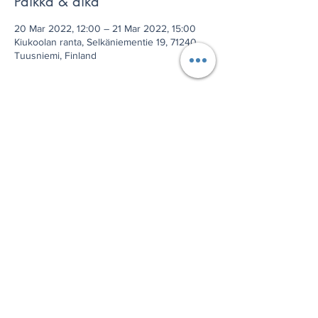
Paikka & aika
20 Mar 2022, 12:00 – 21 Mar 2022, 15:00
Kiukoolan ranta, Selkäniementie 19, 71240
Tuusniemi, Finland
Jaa tämä tapahtuma