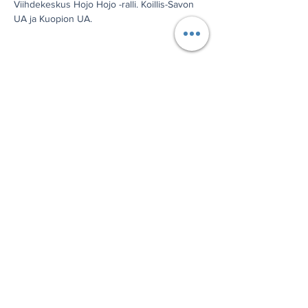
Viihdekeskus Hojo Hojo -ralli. Koillis-Savon 
UA ja Kuopion UA.
Jaa tämä tapahtuma